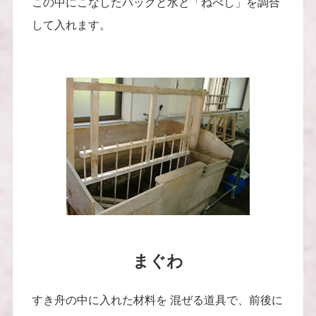
この中にこなしたパックと水と「ねべし」を調合
して入れます。
まぐわ
すき舟の中に入れた材料を 混ぜる道具で、前後に