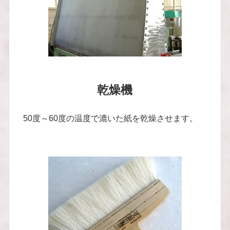
乾燥機
50度～60度の温度で漉いた紙を乾燥させます。