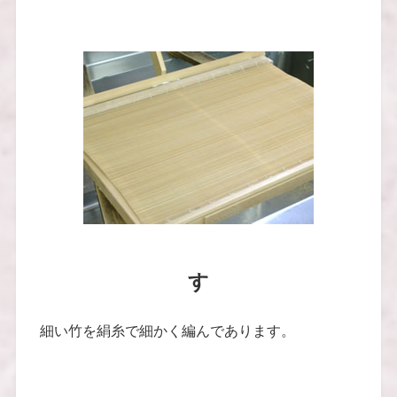
す
細い竹を絹糸で細かく編んであります。