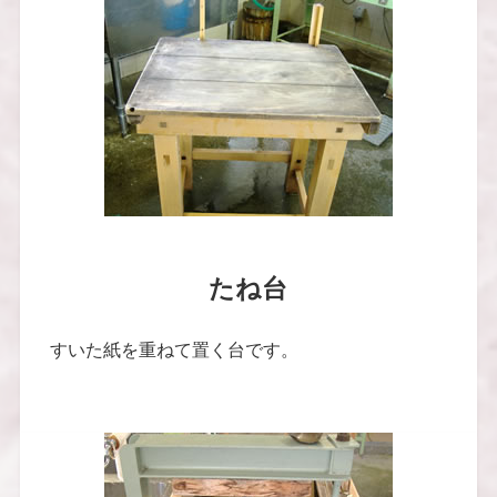
たね台
すいた紙を重ねて置く台です。