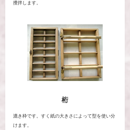
攪拌します。
桁
漉き枠です。すく紙の大きさによって型を使い分
けます。