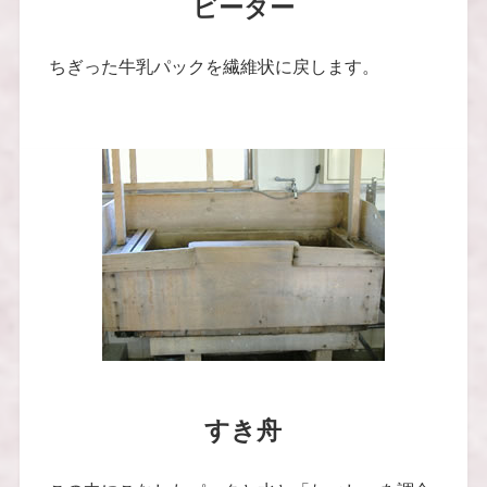
ビーター
ちぎった牛乳パックを繊維状に戻します。
すき舟