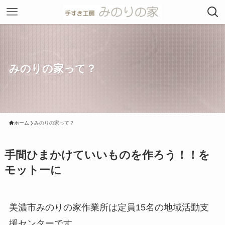
みのりの家って？
ホーム
みのりの家って？
手間ひまかけていいものを作ろう！！を
モットーに
美濃市みのりの家作業所は定員15名の地域活動支
援センターです。